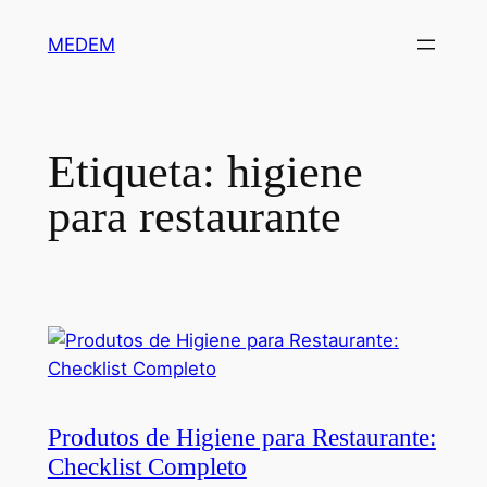
Saltar
MEDEM
para
o
conteúdo
Etiqueta:
higiene
para restaurante
Produtos de Higiene para Restaurante:
Checklist Completo