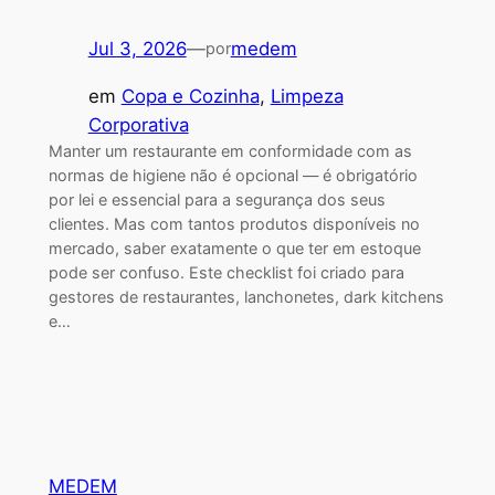
Jul 3, 2026
—
medem
por
em
Copa e Cozinha
, 
Limpeza
Corporativa
Manter um restaurante em conformidade com as
normas de higiene não é opcional — é obrigatório
por lei e essencial para a segurança dos seus
clientes. Mas com tantos produtos disponíveis no
mercado, saber exatamente o que ter em estoque
pode ser confuso. Este checklist foi criado para
gestores de restaurantes, lanchonetes, dark kitchens
e…
MEDEM